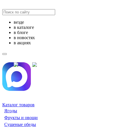
везде
в каталоге
в блоге
в новостях
в акциях
Каталог товаров
Ягоды
Фрукты и овощи
Сушеные обеды