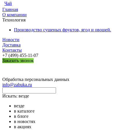
Чай
Главная
О компании
Технология
Производство сушеных фруктов, ягод и овощей.
Новости
Доставка
Контакты
+7 (499) 455-11-07
Заказать звонок
Обработка персональных данных
info@zabuka.ru
Искать:
везде
везде
в каталоге
в блоге
в новостях
в акциях