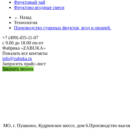
Фруктовый чай
Фруктово-ягодные смеси
← Назад
Технология
Производство сушеных фруктов, ягод и овощей.
+7 (499) 455-11-07
с 9.00 до 18.00 пн-пт
Фабрика «ZABUKA»
Показать все контакты
info@zabuka.ru
Запросить прайс-лист
Заказать звонок
МО, г. Пушкино, Кудринское шоссе, дом 6.Производство высо