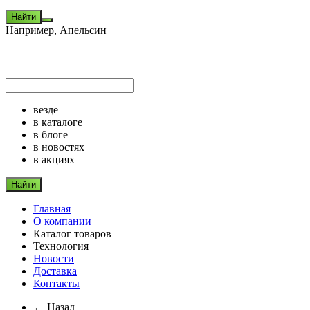
Найти
Например,
Апельсин
везде
в каталоге
в блоге
в новостях
в акциях
Найти
Главная
О компании
Каталог товаров
Технология
Новости
Доставка
Контакты
← Назад