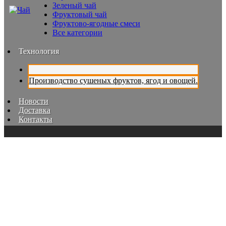
Зеленый чай
Фруктовый чай
Фруктово-ягодные смеси
Все категории
Технология
Производство сушеных фруктов, ягод и овощей.
Новости
Доставка
Контакты