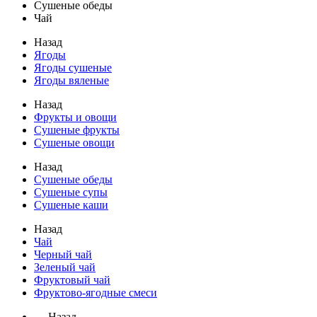
Сушеные обеды
Чай
Назад
Ягоды
Ягоды сушеные
Ягоды вяленые
Назад
Фрукты и овощи
Сушеные фрукты
Сушеные овощи
Назад
Сушеные обеды
Сушеные супы
Сушеные каши
Назад
Чай
Черный чай
Зеленый чай
Фруктовый чай
Фруктово-ягодные смеси
← Назад