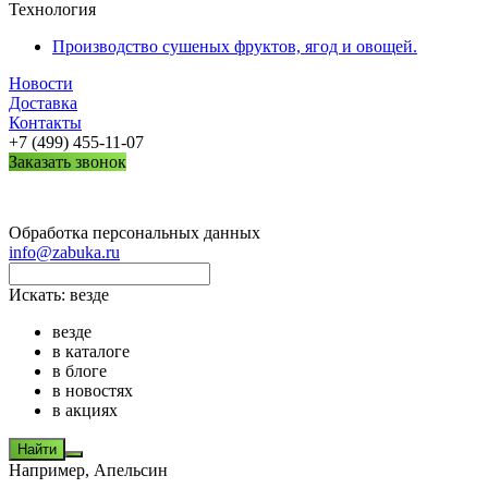
Технология
Производство сушеных фруктов, ягод и овощей.
Новости
Доставка
Контакты
+7 (499) 455-11-07
Заказать звонок
Обработка персональных данных
info@zabuka.ru
Искать:
везде
везде
в каталоге
в блоге
в новостях
в акциях
Найти
Например,
Апельсин