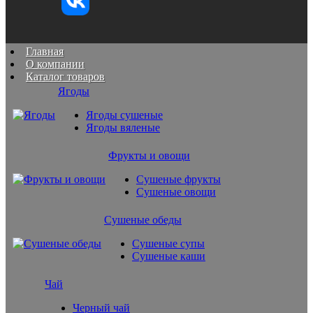
Главная
О компании
Каталог товаров
Ягоды
Ягоды сушеные
Ягоды вяленые
Фрукты и овощи
Сушеные фрукты
Сушеные овощи
Сушеные обеды
Сушеные супы
Сушеные каши
Чай
Черный чай