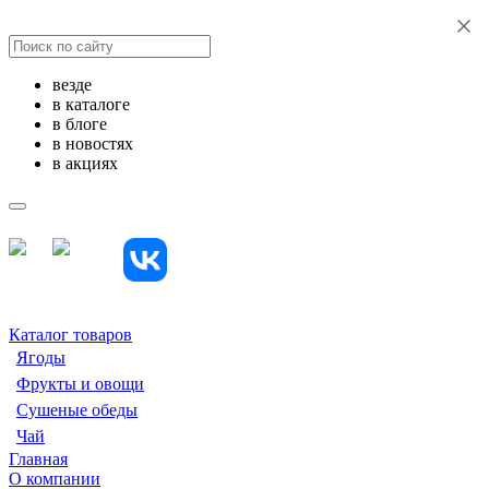
везде
в каталоге
в блоге
в новостях
в акциях
Каталог товаров
Ягоды
Фрукты и овощи
Сушеные обеды
Чай
Главная
О компании