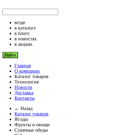
везде
в каталоге
в блоге
в новостях
в акциях
Найти
Главная
О компании
Каталог товаров
Технология
Новости
Доставка
Контакты
← Назад
Каталог товаров
Ягоды
Фрукты и овощи
Сушеные обеды