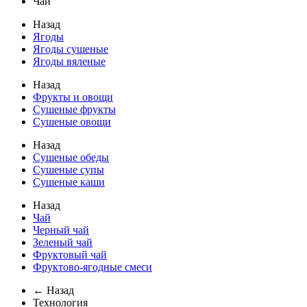
Чай
Назад
Ягоды
Ягоды сушеные
Ягоды вяленые
Назад
Фрукты и овощи
Сушеные фрукты
Сушеные овощи
Назад
Сушеные обеды
Сушеные супы
Сушеные каши
Назад
Чай
Черный чай
Зеленый чай
Фруктовый чай
Фруктово-ягодные смеси
← Назад
Технология