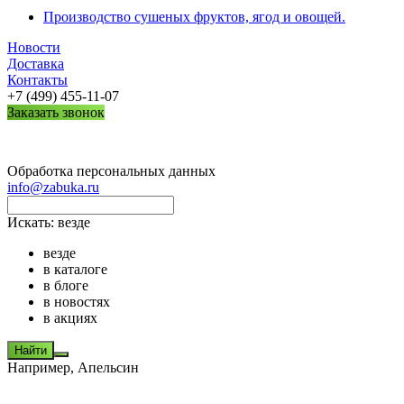
Производство сушеных фруктов, ягод и овощей.
Новости
Доставка
Контакты
+7 (499) 455-11-07
Заказать звонок
Обработка персональных данных
info@zabuka.ru
Искать:
везде
везде
в каталоге
в блоге
в новостях
в акциях
Найти
Например,
Апельсин