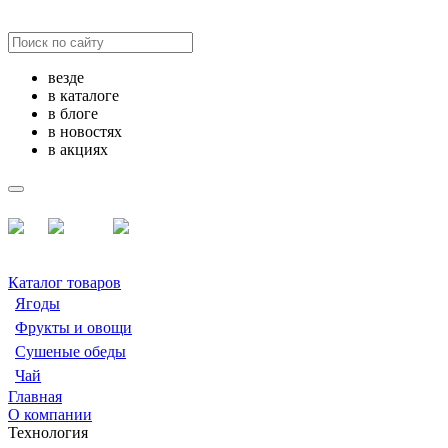
везде
в каталоге
в блоге
в новостях
в акциях
Каталог товаров
Ягоды
Фрукты и овощи
Сушеные обеды
Чай
Главная
О компании
Технология