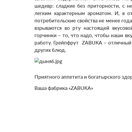
шедевр: сладкие без приторности, с 
легким характерным ароматом. И, в о
потребительские свойства не менее год
взрываются во рту настоящей вкусово
горчинки – то, что надо, чтобы наши вк
работу. Грейпфрут ZABUKA – отличный 
других блюд.
Приятного аппетита и богатырского здор
Ваша фабрика «ZABUKA»