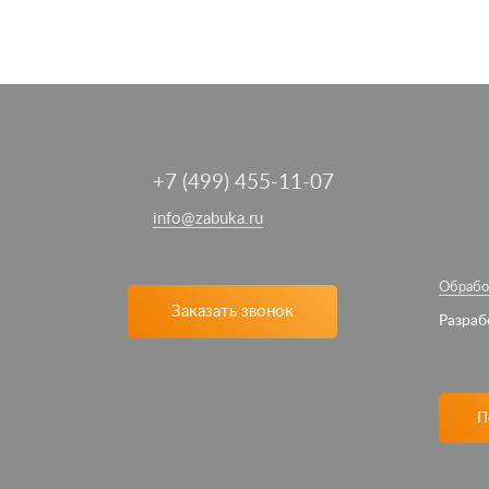
+7 (499) 455-11-07
info@zabuka.ru
Обрабо
Заказать звонок
Разраб
П