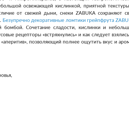
небольшой освежающей кислинкой, приятной текстуры
тличие от свежей дыни, снеки ZABUKA сохраняют с
а.
Безупречно декоративные ломтики грейпфрута ZAB
й бомбой. Сочетание сладости, кислинки и неболь
усовые рецепторы «встряхнулись» и как следует взялись
«аперитив», позволяющий полнее ощутить вкус и аро
овья,