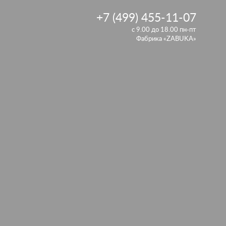
+7 (499) 455-11-07
с 9.00 до 18.00 пн-пт
Фабрика «ZABUKA»